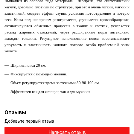
Выполнен из особого вида материала - неопрена, это синтетический
каучук, довольно плотный по структуре, при этом очень легкий, мягкий и
эластичный, создает эффект сауны, усиливая потоотделение и потерю
веса. Кожа под неопреном разогревается, улучшается кровообращение,
активизируются обменные процессы в тканях и клетках, ускоряется
распад жировых отложений, через расширенные поры интенсивно
выходят токсины. Регулярное использование пояса восстанавливает
упругость и эластичность кожного покрова особо проблемной зоны
живота.
Ширина пояса 20 см.
Фиксируется с помощью молнии.
Обьем регулируется тремя застежками 80-90-100 см.
Эффективен как для женщин, так и для мужчин.
Отзывы
Добавьте первый отзыв
Написать отзыв