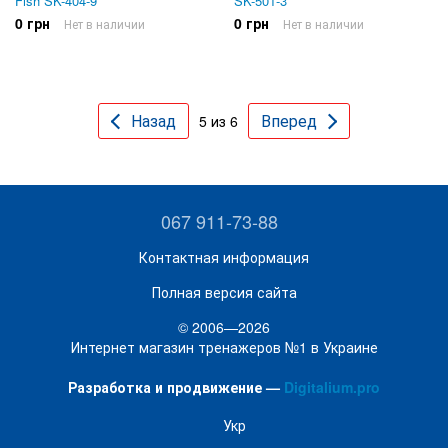
Fish SK-404-9
SK-501-3
0 грн
0 грн
Нет в наличии
Нет в наличии
Назад
Вперед
5 из 6
067 911-73-88
Контактная информация
Полная версия сайта
© 2006—2026
Интернет магазин тренажеров №1 в Украине
Разработка и продвижение —
Digitalium.pro
Укр