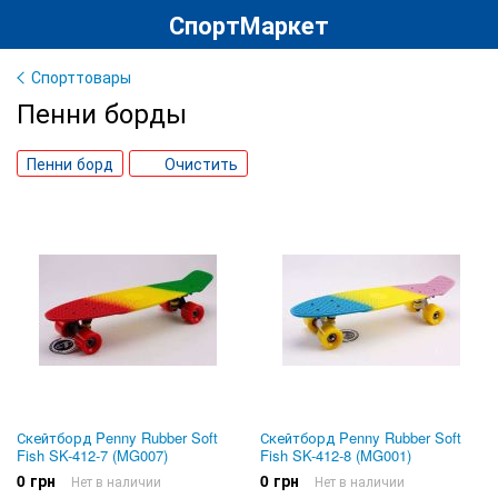
СпортМаркет
Спорттовары
Пенни борды
Пенни борд
Очистить
Скейтборд Penny Rubber Soft
Скейтборд Penny Rubber Soft
Fish SK-412-7 (MG007)
Fish SK-412-8 (MG001)
0 грн
0 грн
Нет в наличии
Нет в наличии