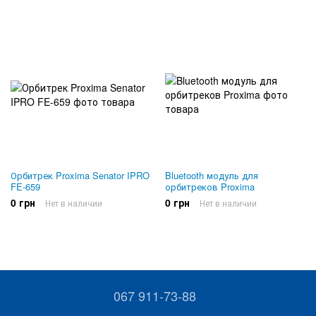
Орбитрек Proxima Senator IPRO
Bluetooth модуль для
FE-659
орбитреков Proxima
0 грн
0 грн
Нет в наличии
Нет в наличии
067 911-73-88