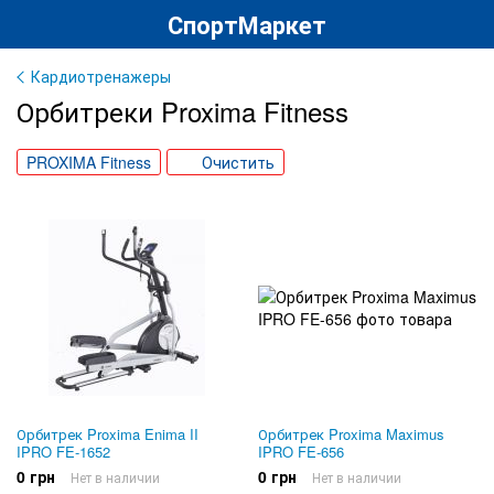
СпортМаркет
Кардиотренажеры
Орбитреки Proxima Fitness
PROXIMA Fitness
Очистить
Орбитрек Proxima Enima II
Орбитрек Proxima Maximus
IPRO FE-1652
IPRO FE-656
0 грн
0 грн
Нет в наличии
Нет в наличии