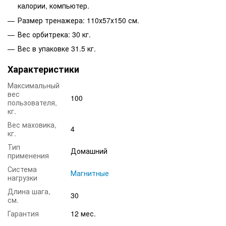
калории, компьютер.
Размер тренажера: 110х57х150 см.
Вес орбитрека: 30 кг.
Вес в упаковке 31.5 кг.
Характеристики
Максимальный
вес
100
пользователя,
кг.
Вес маховика,
4
кг.
Тип
Домашний
применения
Система
Магнитные
нагрузки
Длина шага,
30
см.
Гарантия
12 мес.