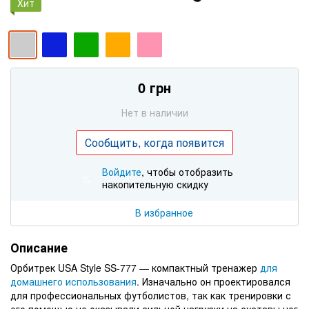
Хит
0 грн
Нет в наличии
Сообщить, когда появится
Войдите
, чтобы отобразить
%
накопительную скидку
В избранное
Описание
Орбитрек USA Style SS-777 — компактный тренажер
для
домашнего использования
. Изначально он проектировался
для профессиональных футболистов, так как тренировки с
его помощью не оказывали сильной нагрузки на суставы ног