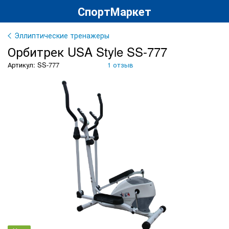
СпортМаркет
Эллиптические тренажеры
Орбитрек USA Style SS-777
Артикул: SS-777
1 отзыв