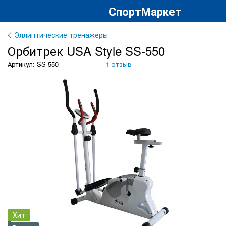
СпортМаркет
Эллиптические тренажеры
Орбитрек USA Style SS-550
Артикул: SS-550
1 отзыв
Хит