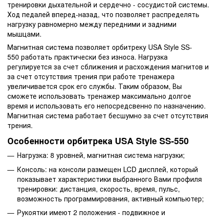
тренировки дыхательной и сердечно - сосудистой системы.
Ход педалей вперед-назад, что позволяет распределять
нагрузку равномерно между передними и задними
мышцами.
Магнитная система позволяет орбитреку USA Style SS-
550 работать практически без износа. Нагрузка
регулируется за счет сближения и расхождения магнитов и
за счет отсутствия трения при работе тренажера
увеличивается срок его службы. Таким образом, Вы
сможете использовать тренажер максимально долгое
время и использовать его непосредсвенно по назначению.
Магнитная система работает бесшумно за счет отсутствия
трения.
Особенности орбитрека USA Style SS-550
Нагрузка: 8 уровней, магнитная система нагрузки;
Консоль: на консоли размещен LCD дисплей, который
показывает характеристики выбранного Вами профиля
тренировки: дистанция, скорость, время, пульс,
возможность программирования, активный компьютер;
Рукоятки имеют 2 положения - подвижное и