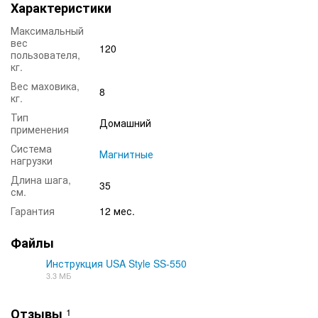
Характеристики
Максимальный
вес
120
пользователя,
кг.
Вес маховика,
8
кг.
Тип
Домашний
применения
Система
Магнитные
нагрузки
Длина шага,
35
см.
Гарантия
12 мес.
Файлы
Инструкция USA Style SS-550
3.3 МБ
DOC
Отзывы
1