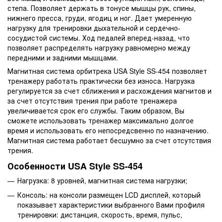
степа. Позволяет держать в тонусе мышцы рук, спины,
нижнего пресса, груди, ягодиц и ног. Дает умеренную
нагрузку для тренировки дыхательной и сердечно-
сосудистой системы. Ход педалей вперед-назад, что
позволяет распределять нагрузку равномерно между
передними и задними мышцами.
Магнитная система орбитрека USA Style SS-454 позволяет
тренажеру работать практически без износа. Нагрузка
регулируется за счет сближения и расхождения магнитов и
за счет отсутствия трения при работе тренажера
увеличивается срок его службы. Таким образом, Вы
сможете использовать тренажер максимально долгое
время и использовать его непосредсвенно по назначению.
Магнитная система работает бесшумно за счет отсутствия
трения.
Особенности USA Style SS-454
Нагрузка: 8 уровней, магнитная система нагрузки;
Консоль: на консоли размещен LCD дисплей, который
показывает характеристики выбранного Вами профиля
тренировки: дистанция, скорость, время, пульс,