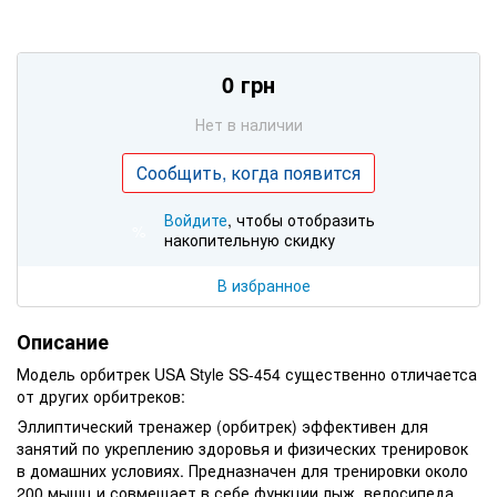
0 грн
Нет в наличии
Сообщить, когда появится
Войдите
, чтобы отобразить
%
накопительную скидку
В избранное
Описание
Модель орбитрек USA Style SS-454 существенно отличаетса
от других орбитреков:
Эллиптический тренажер (орбитрек) эффективен для
занятий по укреплению здоровья и физических тренировок
в домашних условиях. Предназначен для тренировки около
200 мышц и совмещает в себе функции лыж, велосипеда,