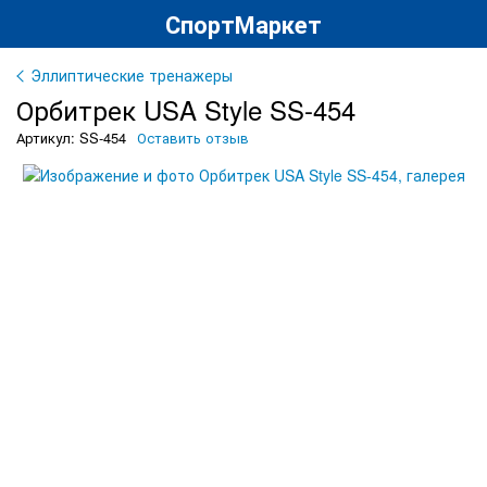
СпортМаркет
Эллиптические тренажеры
Орбитрек USA Style SS-454
Артикул: SS-454
Оставить отзыв