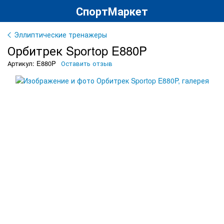
СпортМаркет
Эллиптические тренажеры
Орбитрек Sportop E880P
Артикул: E880P
Оставить отзыв