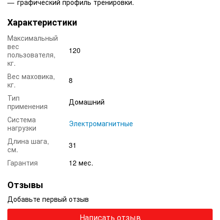
графический профиль тренировки.
Характеристики
Максимальный
вес
120
пользователя,
кг.
Вес маховика,
8
кг.
Тип
Домашний
применения
Система
Электромагнитные
нагрузки
Длина шага,
31
см.
Гарантия
12 мес.
Отзывы
Добавьте первый отзыв
Написать отзыв