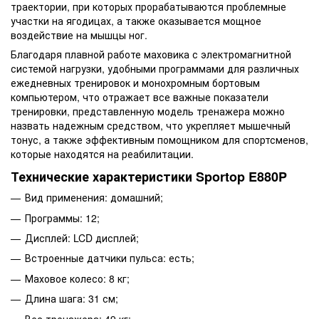
траектории, при которых прорабатываются проблемные
участки на ягодицах, а также оказывается мощное
воздействие на мышцы ног.
Благодаря плавной работе маховика с электромагнитной
системой нагрузки, удобными программами для различных
ежедневных тренировок и монохромным бортовым
компьютером, что отражает все важные показатели
тренировки, представленную модель тренажера можно
назвать надежным средством, что укрепляет мышечный
тонус, а также эффективным помощником для спортсменов,
которые находятся на реабилитации.
Технические характеристики Sportop E880P
Вид применения: домашний;
Программы: 12;
Дисплей: LCD дисплей;
Встроенные датчики пульса: есть;
Маховое колесо: 8 кг;
Длина шага: 31 см;
Вес тренажера: 49 кг;