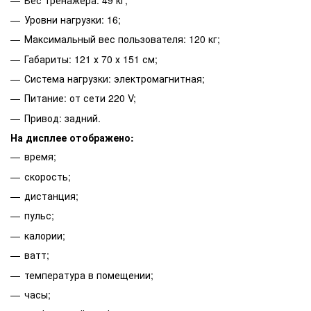
Уровни нагрузки: 16;
Максимальный вес пользователя: 120 кг;
Габариты: 121 х 70 х 151 см;
Система нагрузки: электромагнитная;
Питание: от сети 220 V;
Привод: задний.
На дисплее отображено:
время;
скорость;
дистанция;
пульс;
калории;
ватт;
температура в помещении;
часы;