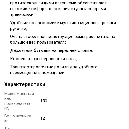
противоскользящими вставками обеспечивают
высокий комфорт положения ступней во время
тренировки;
Удобные по эргономике мультипозиционные рычаги-
рукояти;
Очень стабильная конструкция рамы рассчитана на
большой вес пользователя;
Держатель бутылки на передней стойке;
Компенсаторы неровности пола;
Транспортировочные ролики для удобного
перемещения в помещении.
Характеристики
Максимальный
вес
150
пользователя,
кг.
Вес маховика,
12
кг.
Тип