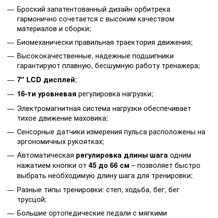
Броский запатентованный дизайн орбитрека
гармонично сочетается с высоким качеством
материалов и сборки;
Биомеханически правильная траектория движения;
Высококачественные, надежные подшипники
гарантируют плавную, бесшумную работу тренажера;
;
7" LCD дисплей
регулировка нагрузки;
16-ти уровневая
Электромагнитная система нагрузки обеспечивает
тихое движение маховика;
Сенсорные датчики измерения пульса расположены на
эргономичных рукоятках;
Автоматическая
одним
регулировка длины шага
нажатием кнопки от
– позволяет быстро
45 до 66 см
выбрать необходимую длину шага для тренировки;
Разные типы тренировки: степ, ходьба, бег, бег
трусцой;
Большие ортопедические педали с мягкими