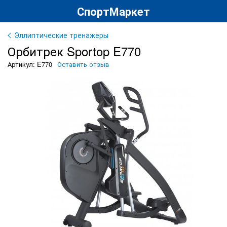
СпортМаркет
Эллиптические тренажеры
Орбитрек Sportop E770
Артикул: E770
Оставить отзыв