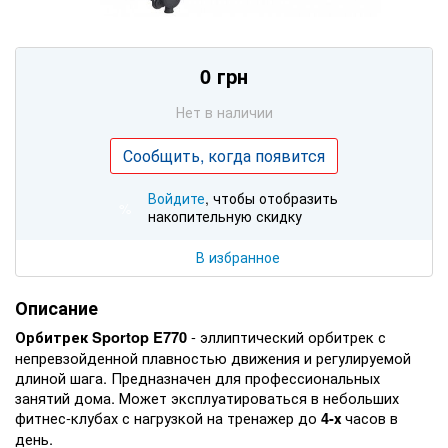
0 грн
Нет в наличии
Сообщить, когда появится
Войдите
, чтобы отобразить
%
накопительную скидку
В избранное
Описание
- эллиптический орбитрек с
Орбитрек Sportop E770
непревзойденной плавностью движения и регулируемой
длиной шага. Предназначен
для профессиональных
занятий дома. Может эксплуатироваться в небольших
фитнес-клубах с нагрузкой на тренажер до
часов в
4-х
день.