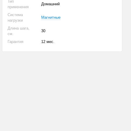
Тип
Домашний
применения
Система
Магнитные
нагрузки
Длина шага,
30
см.
Гарантия
12 мес.