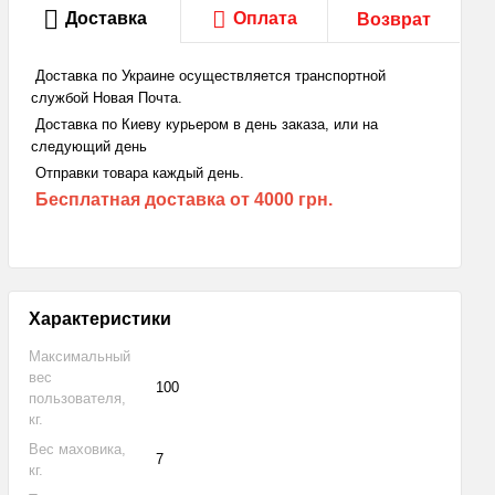
Доставка
Оплата
Возврат
Доставка по Украине осуществляется транспортной
службой Новая Почта.
Доставка по Киеву курьером в день заказа, или на
следующий день
Отправки товара каждый день.
Бесплатная доставка
от 4000 грн.
Характеристики
Максимальный
вес
100
пользователя,
кг.
Вес маховика,
7
кг.