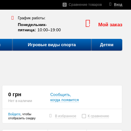
Сравнение товаров
Вход
0
График работы:
Мой заказ
Понедельник-
0
пятница:
10:00–19:00
ы
Игровые виды спорта
Детям
0 грн
Сообщить,
когда появится
Нет в наличии
Войдите
, чтобы
В избранное
К сравнению
отобразить скидку