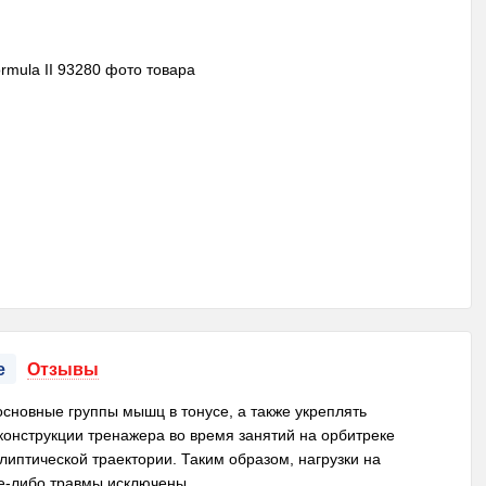
е
Отзывы
 основные группы мышц в тонусе, а также укреплять
конструкции тренажера во время занятий на орбитреке
липтической траектории. Таким образом, нагрузки на
ие-либо травмы исключены.