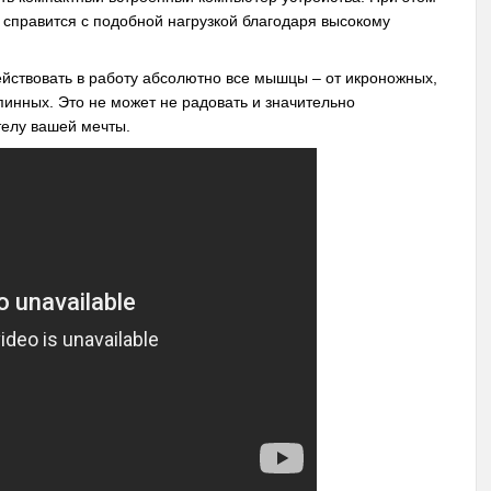
м справится с подобной нагрузкой благодаря высокому
йствовать в работу абсолютно все мышцы – от икроножных,
пинных. Это не может не радовать и значительно
телу вашей мечты.