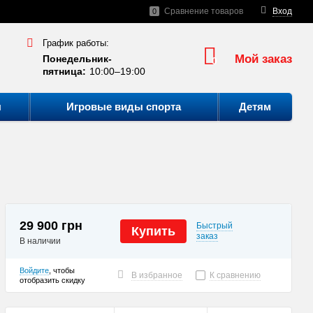
Сравнение товаров
Вход
0
График работы:
Мой заказ
Понедельник-
0
пятница:
10:00–19:00
ы
Игровые виды спорта
Детям
29 900 грн
Быстрый
Купить
заказ
В наличии
Войдите
, чтобы
В избранное
К сравнению
отобразить скидку