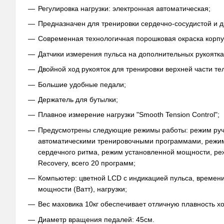
Регулировка нагрузки: электронная автоматическая;
Предназначен для тренировки сердечно-сосудистой и д
Современная технологичная порошковая окраска корпус
Датчики измерения пульса на дополнительных рукоятка
Двойной ход рукояток для тренировки верхней части те
Большие удобные педали;
Держатель для бутылки;
Плавное измерение нагрузки "Smooth Tension Control";
Предусмотрены следующие режимы работы: режим ручн
автоматическими тренировочными программами, режим 
сердечного ритма, режим установленной мощности, ре
Recovery, всего 20 программ;
Компьютер: цветной LCD с индикацией пульса, времени, 
мощности (Ватт), нагрузки;
Вес маховика 10кг обеспечивает отличную плавность хо
Диаметр вращения педалей: 45см.