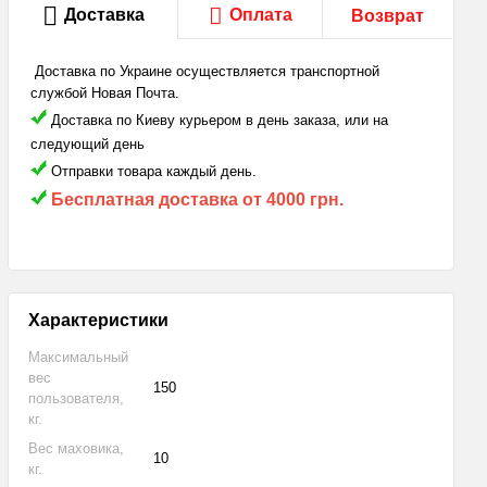
Доставка
Оплата
Возврат
Доставка по Украине осуществляется транспортной
службой Новая Почта.
Доставка по Киеву курьером в день заказа, или на
следующий день
Отправки товара каждый день.
Бесплатная доставка
от 4000 грн.
Характеристики
Максимальный
вес
150
пользователя,
кг.
Вес маховика,
10
кг.