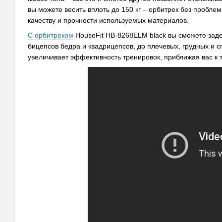
вы можете весить вплоть до 150 кг – орбитрек без пробле
качеству и прочности используемых материалов.
С орбитреком
HouseFit HB-8268ELM black вы сможете заде
бицепсов бедра и квадрицепсов, до плечевых, грудных и с
увеличивает эффективность тренировок, приближая вас к 