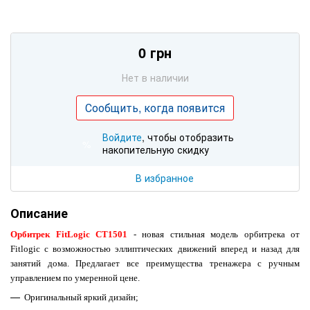
0 грн
Нет в наличии
Сообщить, когда появится
Войдите
, чтобы отобразить
%
накопительную скидку
В избранное
Описание
Орбитрек FitLogic
CT1501
- новая стильная модель орбитрека от
Fitlogic с возможностью эллиптических движений вперед и назад
для
занятий дома.
Предлагает все преимущества тренажера с ручным
управлением по умеренной цене.
Оригинальный яркий дизайн;