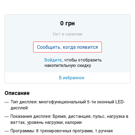
0 грн
Нет в наличии
Сообщить, когда появится
Войдите
, чтобы отобразить
%
накопительную скидку
В избранное
Описание
Тип дисплея: многофункциональный 5-ти оконный LED-
дисплей
Показания дисплея: Время, дистанция, пульс, нагрузка в
ваттах, уровень нагрузки, калории
Программы: 8 тренировочных программ, 1 ручная