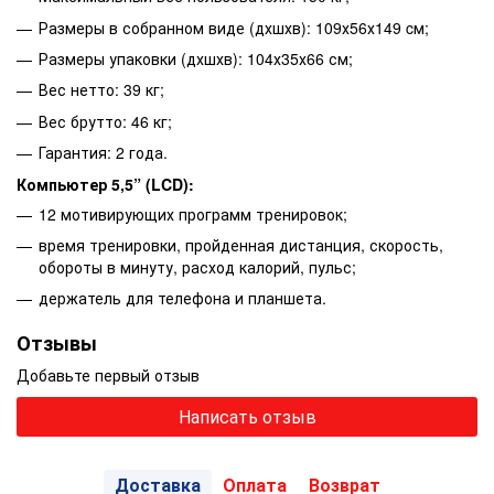
Размеры в собранном виде (дхшхв): 109х56х149 cм;
Размеры упаковки (дхшхв): 104х35х66 см;
Вес нетто: 39 кг;
Вес брутто: 46 кг;
Гарантия: 2 года.
Компьютер
5,5” (
LCD
)
:
12 мотивирующих программ тренировок;
время тренировки, пройденная дистанция, скорость,
обороты в минуту, расход калорий, пульс;
держатель для телефона и планшета.
Отзывы
Добавьте первый отзыв
Написать отзыв
Доставка
Оплата
Возврат