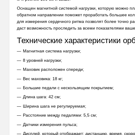
Оснащен магнитной системой нагрузки, которую можно пла
обратном направлении поможет проработать большее кол
для измерения сердечного ритма позволят более точно ра
даст возможность проследить за всеми показателями ваше
Технические характеристики орб
Магнитная система нагрузки;
8 уровней нагрузки;
Маховик расположен спереди;
Вес маховика: 18 кг;
Большие педали с нескользящим покрытием;
Длина шага: 42 см;
Ширина шага не регулируемая;
Расстояние между педалями: 5,5 см;
Датчики измерения пульса;
Дисплей, который отображает: дистанцию, время, скорос