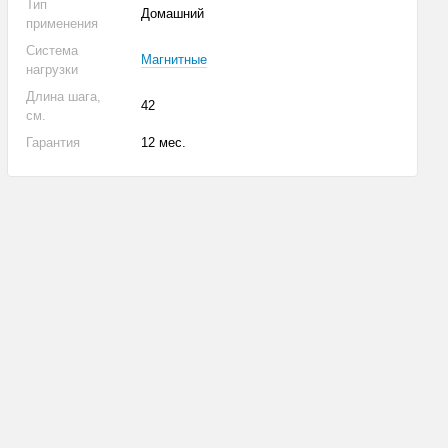
Тип
Домашний
применения
Система
Магнитные
нагрузки
Длина шага,
42
см.
Гарантия
12 мес.