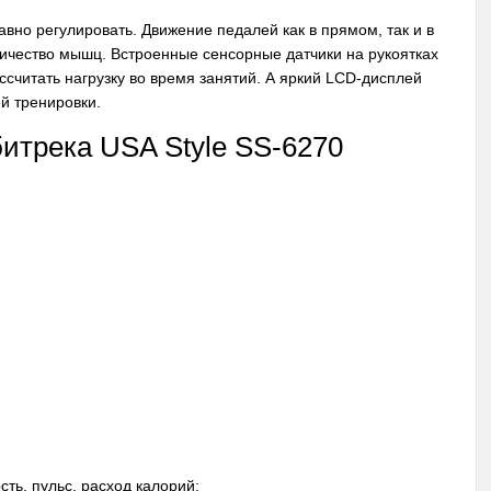
вно регулировать. Движение педалей как в прямом, так и в
ичество мышц. Встроенные сенсорные датчики на рукоятках
ссчитать нагрузку во время занятий. А яркий LCD-дисплей
й тренировки.
итрека USA Style SS-6270
ть, пульс, расход калорий;