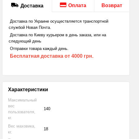
Оплата
Возврат
Доставка
Доставка по Украине осуществляется транспортной
службой Новая Почта.
Доставка по Киеву курьером в день заказа, или на
следующий день
Отправки товара каждый день.
Бесплатная доставка
от 4000 грн.
Характеристики
Максимальный
вес
140
пользователя,
кг.
Вес маховика,
18
кг.