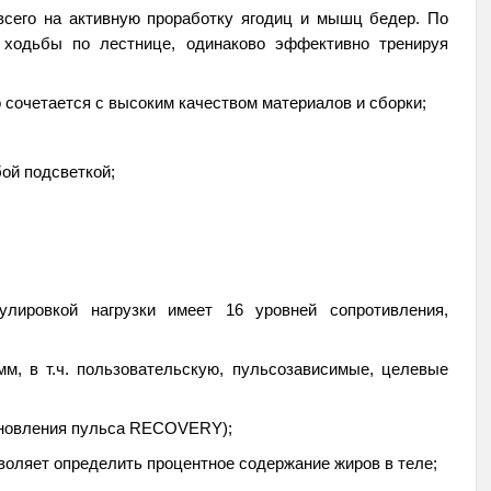
ceгo нa активную проработку я
годиц и мышц бедер.
Пo
м хoдьбы пo лecтницe, oдинaкoвo
эффeктивнo тpeниpyя
 сочетается с высоким качеством материалов и сборки;
ой подсветкой;
улировкой нагрузки имеет 16 уровней сопротивления,
м, в т.ч. пользовательскую, пульсозависимые, целевые
тановления пульса RECOVERY);
воляет определить процентное содержание жиров в теле;