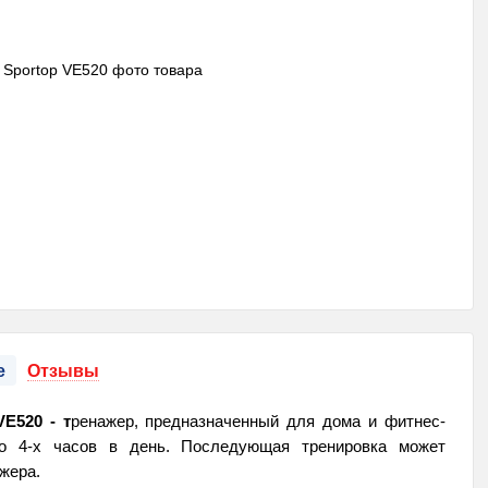
е
Отзывы
VE520
- т
ренажер, предназначенный для дома и фитнес-
до 4-х часов в день. Последующая тренировка может
ажера.