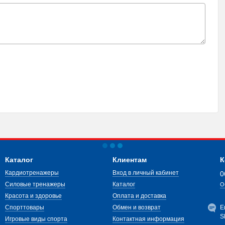
Каталог
Клиентам
К
Кардиотренажеры
Вход в личный кабинет
0
Силовые тренажеры
Каталог
О
Красота и здоровье
Оплата и доставка
Спорттовары
Обмен и возврат
E
S
Игровые виды спорта
Контактная информация