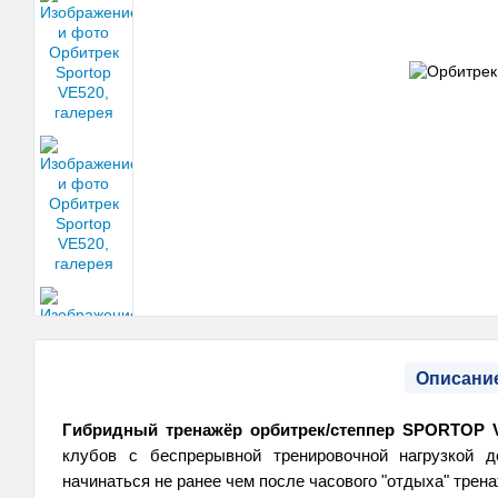
Описани
Гибридный тренажёр орбитрек/степпер
SPORTOP 
клубов с беспрерывной тренировочной нагрузкой 
начинаться не ранее чем после часового "отдыха" трен