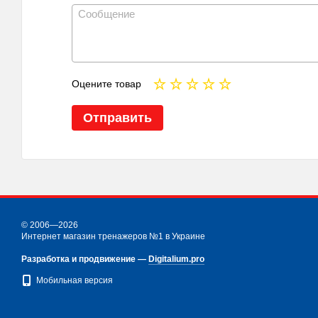
Оцените товар
Отправить
© 2006—2026
Интернет магазин тренажеров №1 в Украине
Разработка и продвижение —
Digitalium.pro
Мобильная версия