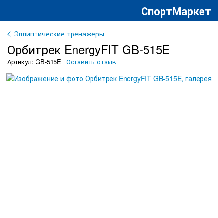
СпортМаркет
Эллиптические тренажеры
Орбитрек EnergyFIT GB-515E
Артикул: GB-515E
Оставить отзыв