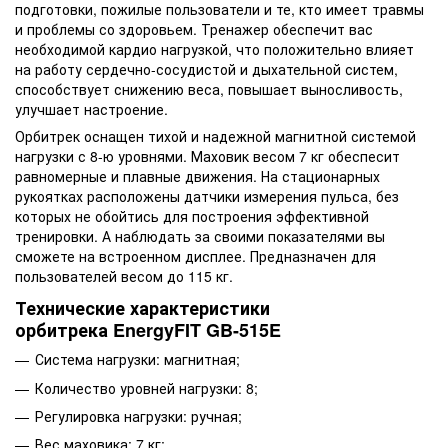
подготовки, пожилые пользователи и те, кто имеет травмы
и проблемы со здоровьем. Тренажер обеспечит вас
необходимой кардио нагрузкой, что положительно влияет
на работу сердечно-сосудистой и дыхательной систем,
способствует снижению веса, повышает выносливость,
улучшает настроение.
Орбитрек оснащен тихой и надежной магнитной системой
нагрузки с 8-ю уровнями. Маховик весом 7 кг обеспесит
равномерные и плавные движения. На стационарных
рукоятках расположены датчики измерения пульса, без
которых не обойтись для построения эффективной
тренировки. А наблюдать за своими показателями вы
сможете на встроенном дисплее. Предназначен для
пользователей весом до 115 кг.
Технические характеристики
орбитрека EnergyFIT GB-515E
Система нагрузки: магнитная;
Количество уровней нагрузки: 8;
Регулировка нагрузки: ручная;
Вес маховика: 7 кг;