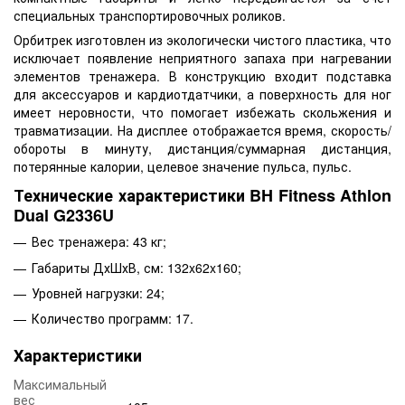
специальных транспортировочных роликов.
Орбитрек изготовлен из экологически чистого пластика, что
исключает появление неприятного запаха при нагревании
элементов тренажера. В конструкцию входит подставка
для аксессуаров и кардиотдатчики, а поверхность для ног
имеет неровности, что помогает избежать скольжения и
травматизации. На дисплее отображается время, скорость/
обороты в минуту, дистанция/суммарная дистанция,
потерянные калории, целевое значение пульса, пульс.
Технические характеристики BH Fitness Athlon
Dual G2336U
Вес тренажера: 43 кг;
Габариты ДхШхВ, см: 132x62x160;
Уровней нагрузки: 24;
Количество программ: 17.
Характеристики
Максимальный
вес