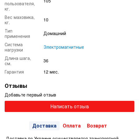
105
пользователя,
кг.
Вес маховика,
10
кг.
Тип
Домашний
применения
Система
Электромагнитные
нагрузки
Длина шага,
36
см.
Гарантия
12 мес.
Отзывы
Добавьте первый отзыв
Написать отзыв
Доставка
Оплата
Возврат
Доставка по Украине осуществляется транспортной