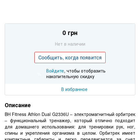
0 грн
Нет в наличии
Сообщить, когда появится
Войдите
, чтобы отобразить
%
накопительную скидку
В избранное
Описание
BH Fitness Athlon Dual G2336U – электромагнитный орбитрек
– функциональный тренажер, который отлично подходит
для домашнего использования: для тренировки рук, ног,
спины и укрепления организма в целом. Орбитрек имеет
компактные габариты и легко передвигается за счет