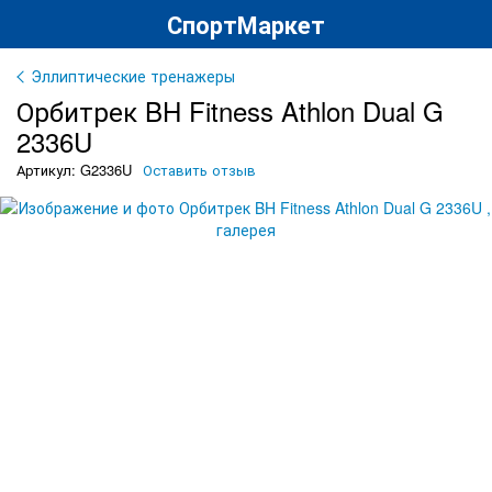
СпортМаркет
Эллиптические тренажеры
Орбитрек BH Fitness Athlon Dual G
2336U
Артикул: G2336U
Оставить отзыв