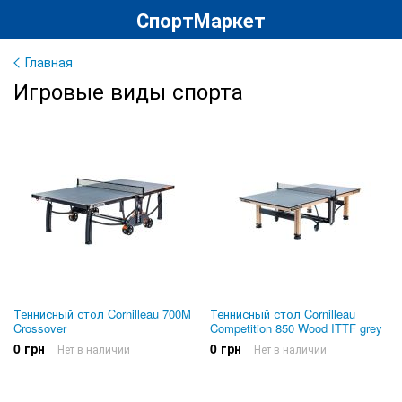
СпортМаркет
Главная
Игровые виды спорта
Теннисный стол Cornilleau 700M
Теннисный стол Cornilleau
Crossover
Competition 850 Wood ITTF grey
0 грн
0 грн
Нет в наличии
Нет в наличии