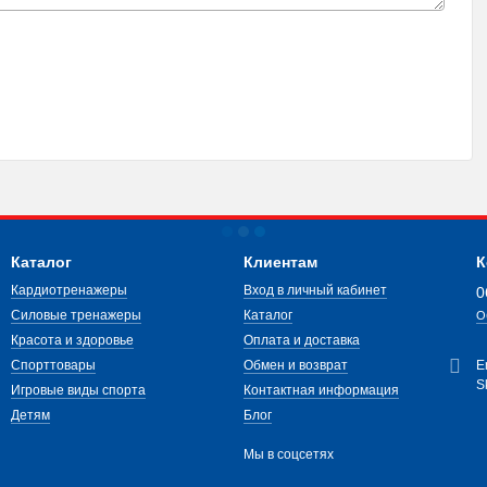
Каталог
Клиентам
К
Кардиотренажеры
Вход в личный кабинет
0
Силовые тренажеры
Каталог
О
Красота и здоровье
Оплата и доставка
Спорттовары
Обмен и возврат
E
S
Игровые виды спорта
Контактная информация
Детям
Блог
Мы в соцсетях