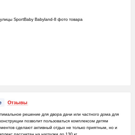
е
Отзывы
оптимальное решение для двора дачи или частного дома для
конструкции позволит пользоваться комплексом детям
ементов сделают активный отдых не только приятным, но и
екс рассчитан на нагрузки до 130 кг.