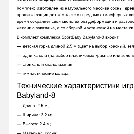
Комплекс изготовлен из натурального массива сосны, др
пропитка защищает комплекс от вредных атмосферных возд
время сохраняет свои свойства без деформации и растре
желанию заказчика, а со сборкой и установкой на месте с
В комплект комплекса SportBaby Babyland-8 входит:
детская горка длиной 2.5 м (цвет на выбор красный, зе
одни качели (на выбор пластиковые красные или зелен
стенка для скалолазания;
гимнастические кольца.
Технические характеристики игр
Babyland-8
Длина: 2.5 м;
Ширина: 3.2 м;
Высота: 2.4 м;
Материал: сосна;