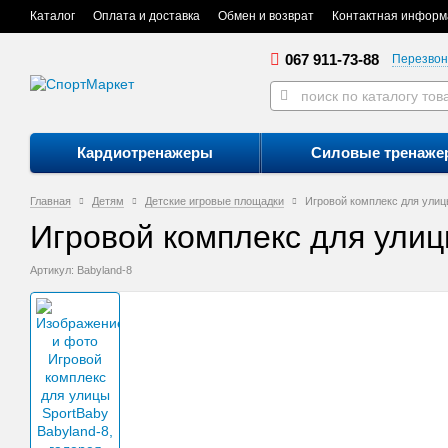
Каталог
Оплата и доставка
Обмен и возврат
Контактная информ
067 911-73-88
Перезвон
Кардиотренажеры
Силовые тренаже
Главная
Детям
Детские игровые площадки
Игровой комплекс для улиц
Игровой комплекс для улиц
Артикул: Babyland-8