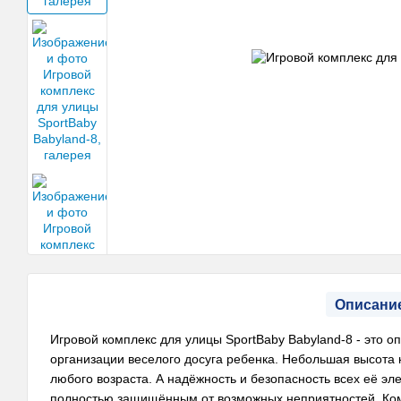
Описани
Игровой комплекс для улицы SportBaby Babyland-8 - это 
организации веселого досуга ребенка. Небольшая высота 
любого возраста. А надёжность и безопасность всех её эл
полностью защищённым от возможных неприятностей. Компл