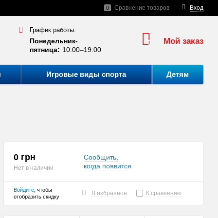
Сравнение товаров
Вход
0
График работы:
Мой заказ
Понедельник-
0
пятница:
10:00–19:00
ы
Игровые виды спорта
Детям
0 грн
Сообщить,
когда появится
Нет в наличии
Войдите
, чтобы
В избранное
К сравнению
отобразить скидку