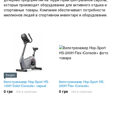
которые производят оборудование для активного отдыха и
спортивные товары. Компания обеспечивает потребности
миллионов людей в спортивном инвентаре и оборудовании.
Видео
Велотренажер Hop-Sport HS-
Велотренажер Hop-Sport HS-
100H Solid iConsole+ серый
200H Flex iConsole+
0 грн
0 грн
Нет в наличии
Нет в наличии