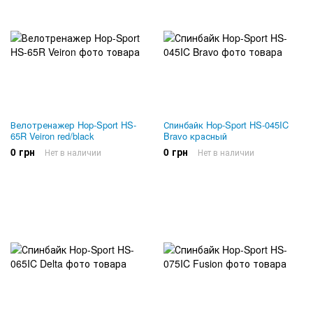
Велотренажер Hop-Sport HS-
Спинбайк Hop-Sport HS-045IC
65R Veiron red/black
Bravo красный
0 грн
0 грн
Нет в наличии
Нет в наличии