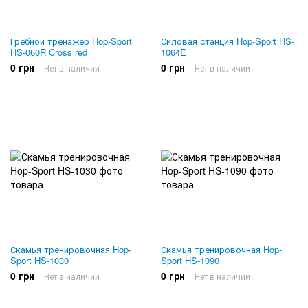
Гребной тренажер Hop-Sport
Силовая станция Hop-Sport HS-
HS-060R Cross red
1064E
0 грн
0 грн
Нет в наличии
Нет в наличии
Скамья тренировочная Hop-
Скамья тренировочная Hop-
Sport HS-1030
Sport HS-1090
0 грн
0 грн
Нет в наличии
Нет в наличии