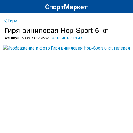
СпортМаркет
Гири
Гиря виниловая Hop-Sport 6 кг
Артикул: 5906190237682
Оставить отзыв