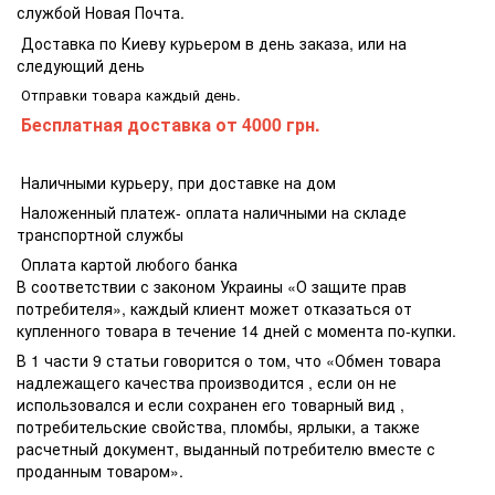
службой Новая Почта.
Доставка по Киеву курьером в день заказа, или на
следующий день
Отправки товара каждый день.
Бесплатная доставка
от 4000 грн.
Наличными курьеру, при доставке на дом
Наложенный платеж- оплата наличными на складе
транспортной службы
Оплата картой любого банка
В соответствии с законом Украины «О защите прав
потребителя», каждый клиент может отказаться от
купленного товара в течение 14 дней с момента по-купки.
В 1 части 9 статьи говорится о том, что «Обмен товара
надлежащего качества производится , если он не
использовался и если сохранен его товарный вид ,
потребительские свойства, пломбы, ярлыки, а также
расчетный документ, выданный потребителю вместе с
проданным товаром».