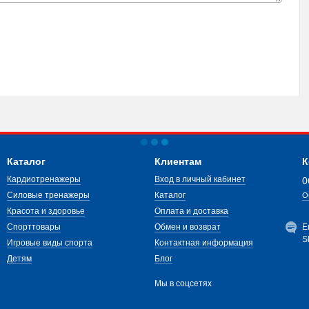
Каталог
Клиентам
К
Кардиотренажеры
Вход в личный кабинет
0
Силовые тренажеры
Каталог
О
Красота и здоровье
Оплата и доставка
Спорттовары
Обмен и возврат
E
S
Игровые виды спорта
Контактная информация
Детям
Блог
Мы в соцсетях