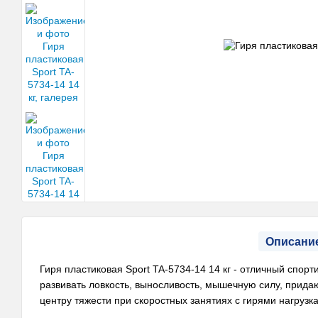
Описани
Гиря пластиковая Sport TA-5734-14 14 кг - отличный спор
развивать ловкость, выносливость, мышечную силу, при
центру тяжести при скоростных занятиях с гирями нагрузка