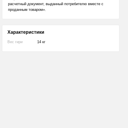
расчетный документ, выданный потребителю вместе с
проданным товаром».
Характеристики
Вес гири
14 кг