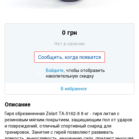
0 грн
Нет в наличии
Сообщить, когда появится
Войдите
, чтобы отобразить
%
накопительную скидку
В избранное
Описание
Гиря обрезиненная Zelart ТА-5162-8 8 кг - гиря литая с
резиновым мягким покрытием, защищающим пол от ударов
и повреждений, отличный спортивный снаряд для
тренировок. Занятия с гирей позволяют развивать
ловкость, выносливость, мышечную силу, придают мышцам