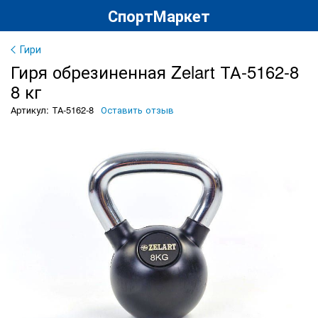
СпортМаркет
Гири
Гиря обрезиненная Zelart ТА-5162-8
8 кг
Артикул: ТА-5162-8
Оставить отзыв