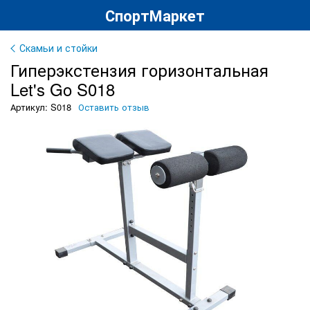
СпортМаркет
Скамьи и стойки
Гиперэкстензия горизонтальная
Let's Go S018
Артикул: S018
Оставить отзыв