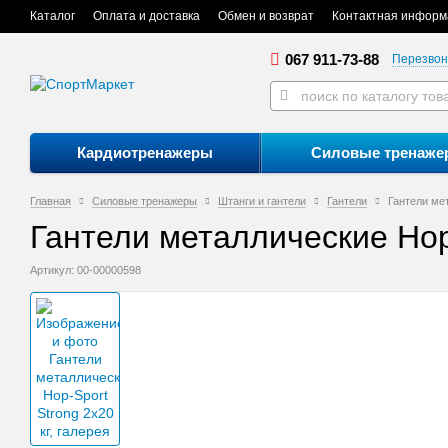
Каталог
Оплата и доставка
Обмен и возврат
Контактная информ
067 911-73-88
Перезвон
Кардиотренажеры
Силовые тренаже
Главная
Силовые тренажеры
Штанги и гантели
Гантели
Гантели мет
Гантели металлические Hop-
Артикул: 00-00000598