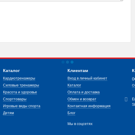
Каталог
Клиентам
К
Кардиотренажеры
Вход в личный кабинет
0
Силовые тренажеры
Каталог
О
Красота и здоровье
Оплата и доставка
Спорттовары
Обмен и возврат
E
S
Игровые виды спорта
Контактная информация
Детям
Блог
Мы в соцсетях