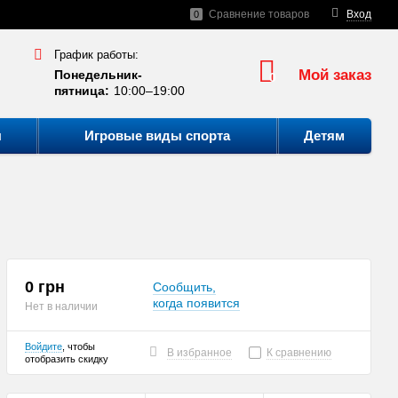
Сравнение товаров
Вход
0
График работы:
Мой заказ
Понедельник-
0
пятница:
10:00–19:00
ы
Игровые виды спорта
Детям
0 грн
Сообщить,
когда появится
Нет в наличии
Войдите
, чтобы
В избранное
К сравнению
отобразить скидку