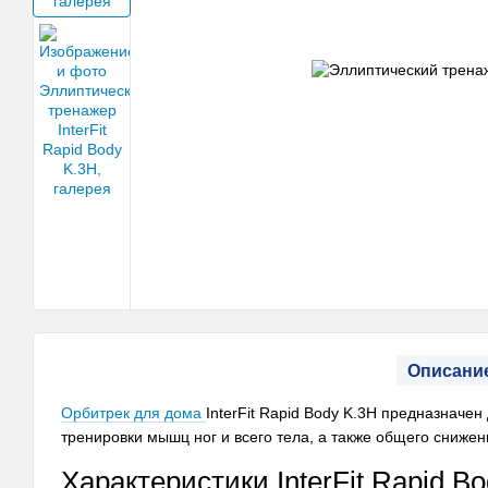
Описани
Орбитрек для дома
InterFit Rapid Body K.3H предназначе
тренировки мышц ног и всего тела, а также общего снижен
Характеристики InterFit Rapid B