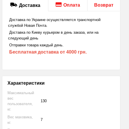
Оплата
Возврат
Доставка
Доставка по Украине осуществляется транспортной
службой Новая Почта.
Доставка по Киеву курьером в день заказа, или на
следующий день
Отправки товара каждый день.
Бесплатная доставка
от 4000 грн.
Характеристики
Максимальный
вес
130
пользователя,
кг.
Вес маховика,
7
кг.