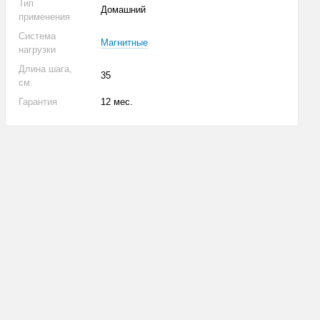
Тип
Домашний
применения
Система
Магнитные
нагрузки
Длина шага,
35
см.
Гарантия
12 мес.