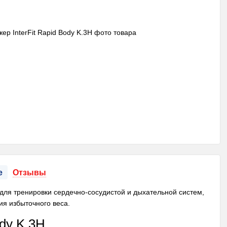
е
Отзывы
н для тренировки сердечно-сосудистой и дыхательной систем,
ия избыточного веса.
ody K.3H