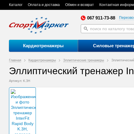
Каталог
Оплата и доставка
Обмен и возврат
Контактная информ
067 911-73-88
Перезво
Кардиотренажеры
Силовые тренаже
Главная
Кардиотренажеры
Эллиптические тренажеры
Эллиптический 
Эллиптический тренажер Int
Артикул: K.3H