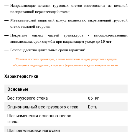
Направляющие штанги грузовых стеков изготовлены из цельной
полированной нержавеющей стали;
Металлический защитный кожух полностью закрывающий грузовой
стек с тыльной стороны;
Покрытие мягких частей тренажеров - высококачественная
винилискожа, срок службы при надлежащем уходе до
10 лет
!
Безпрецедентно длительные сроки гарантии!
*Условия поставки тренажеров, а также возможные скидки, рассрочки и кредиты
обсуждаются индивидуально, в процессе формирования каждого конкретного заказа.
Характеристики
Основные
Вес грузового стека
85 кг
Опциональный вес грузового стека
Есть
Шаг изменения основных весов
-
стека
Шаг регулировки нагрузки
-