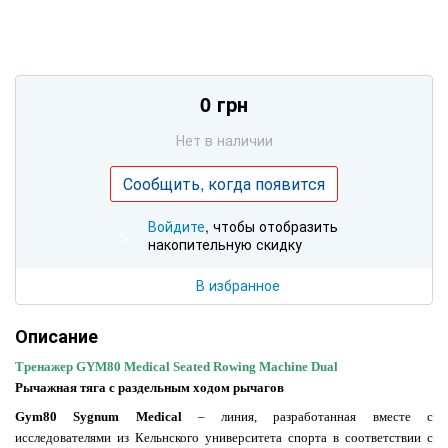
0 грн
Нет в наличии
Сообщить, когда появится
Войдите
, чтобы отобразить
%
накопительную скидку
В избранное
Описание
Тренажер
GYM80
Medical Seated Rowing Machine Dual
Рычажная тяга с раздельным ходом рычагов
Gym80 Sygnum Medical
– линия, разработанная вместе с
исследователями из Кельнского университета спорта в соответствии с