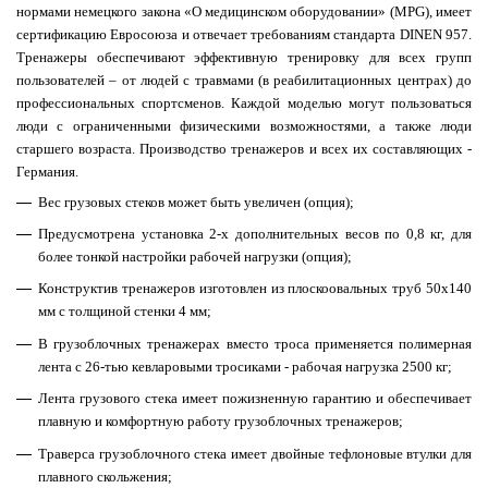
нормами немецкого закона «О медицинском оборудовании» (MPG), имеет
сертификацию Евросоюза и отвечает требованиям стандарта DINEN 957.
Тренажеры обеспечивают эффективную тренировку для всех групп
пользователей – от людей с травмами (в реабилитационных центрах) до
профессиональных спортсменов. Каждой моделью могут пользоваться
люди с ограниченными физическими возможностями, а также люди
старшего возраста.
Производство тренажеров и всех их составляющих -
Германия.
Вес грузовых стеков может быть увеличен (опция);
Предусмотрена установка
2-х
дополнительных весов по 0,8 кг, для
более тонкой настройки рабочей нагрузки (опция);
Конструктив тренажеров изготовлен из плоскоовальных труб 50x140
мм с толщиной стенки 4 мм;
В грузоблочных тренажерах вместо троса применяется полимерная
лента с 26-тью кевларовыми тросиками - рабочая нагрузка 2500 кг;
Лента грузового стека имеет пожизненную гарантию и обеспечивает
плавную и комфортную работу грузоблочных тренажеров;
Траверса грузоблочного стека имеет двойные тефлоновые втулки для
плавного скольжения;