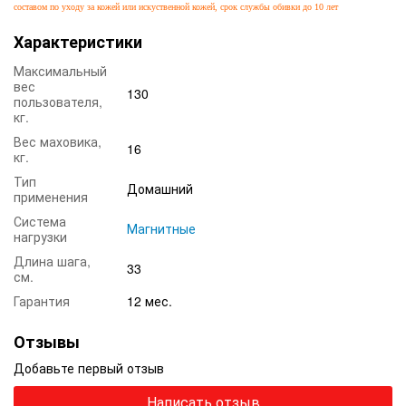
составом по уходу за кожей или искуственной кожей, срок службы обивки до 10 лет
Характеристики
Максимальный
вес
130
пользователя,
кг.
Вес маховика,
16
кг.
Тип
Домашний
применения
Система
Магнитные
нагрузки
Длина шага,
33
см.
Гарантия
12 мес.
Отзывы
Добавьте первый отзыв
Написать отзыв