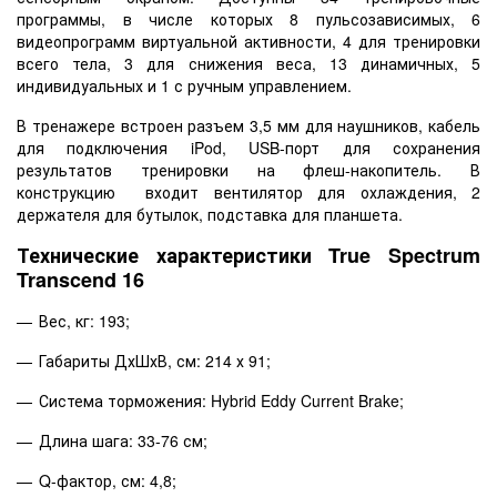
программы, в числе которых 8 пульсозависимых, 6
видеопрограмм виртуальной активности, 4 для тренировки
всего тела, 3 для снижения веса, 13 динамичных, 5
индивидуальных и 1 с ручным управлением.
В тренажере встроен разъем 3,5 мм для наушников, кабель
для подключения
iPod
,
USB
-порт для сохранения
результатов тренировки на флеш-накопитель. В
конструкцию входит вентилятор для охлаждения, 2
держателя для бутылок, подставка для планшета.
Технические характеристики
True
Spectrum
Transcend
16
Вес, кг: 193;
Габариты ДхШхВ, см: 214 х 91;
Система торможения:
Hybrid
Eddy
Current
Brake
;
Длина шага: 33-76 см;
Q-
фактор, см: 4,8;