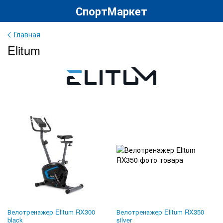
СпортМаркет
Главная
Elitum
Велотренажер Elitum RX300
Велотренажер Elitum RX350
black
silver