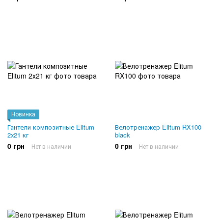
Новинка
Гантели композитные Elitum
Велотренажер Elitum RX100
2х21 кг
black
0 грн
0 грн
Нет в наличии
Нет в наличии