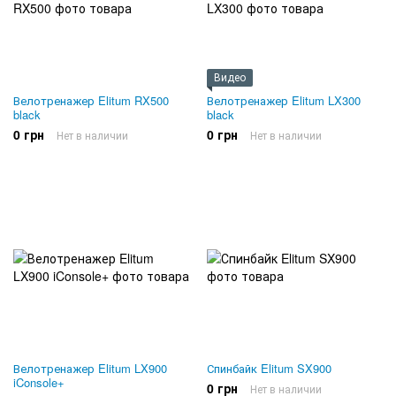
Видео
Велотренажер Elitum RX500
Велотренажер Elitum LX300
black
black
0 грн
0 грн
Нет в наличии
Нет в наличии
Велотренажер Elitum LX900
Спинбайк Elitum SX900
iConsole+
0 грн
Нет в наличии