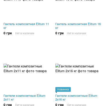
Гантель композитная Elitum 11
Гантель композитная Elitum 16
кг
кг
0 грн
0 грн
Нет в наличии
Нет в наличии
Новинка
Гантели композитные Elitum
Гантели композитные Elitum
2х11 кг
2х16 кг
0 грн
0 грн
Нет в наличии
Нет в наличии