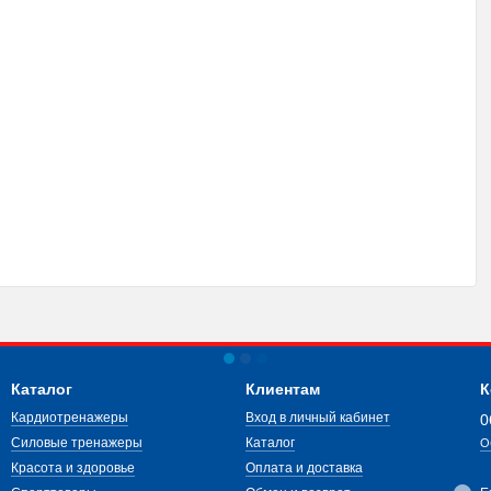
Каталог
Клиентам
К
Кардиотренажеры
Вход в личный кабинет
0
Силовые тренажеры
Каталог
О
Красота и здоровье
Оплата и доставка