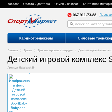
Каталог
Оплата и доставка
Обмен и возврат
Контактная информ
067 911-73-88
Перезво
Кардиотренажеры
Силовые тренаже
Главная
Детям
Детские игровые площадки
Детский игровой комплекс
Детский игровой комплекс 
Артикул: Babyland-28