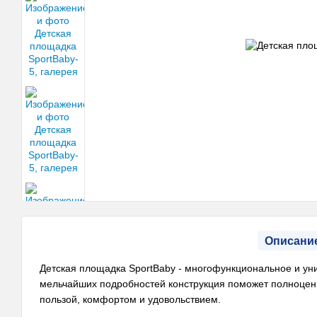
Описани
Детская площадка SportBaby - многофункциональное и ун
мельчайших подробностей конструкция поможет полноценн
пользой, комфортом и удовольствием.