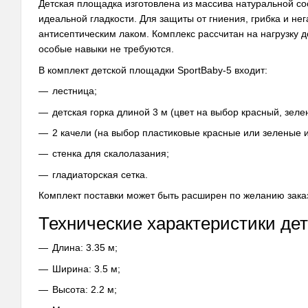
Детская площадка изготовлена из массива натуральной с
идеальной гладкости. Для защиты от гниения, грибка и н
антисептическим лаком. Комплекс рассчитан на нагрузку до
особые навыки не требуются.
В комплект детской площадки SportBaby-5 входит:
лестница;
детская горка длиной 3 м (цвет на выбор красный, зеле
2 качели (на выбор пластиковые красные или зеленые 
стенка для скалолазания;
гладиаторская сетка.
Комплект поставки может быть расширен по желанию зака
Технические характеристики де
Длина: 3.35 м;
Ширина: 3.5 м;
Высота: 2.2 м;