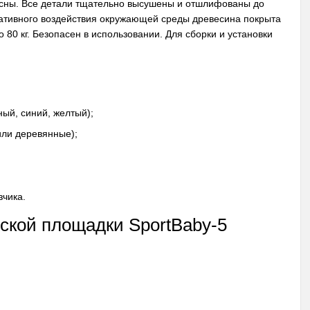
осны. Все детали тщательно высушены и отшлифованы до
егативного воздействия окружающей среды древесина покрыта
 80 кг. Безопасен в использовании. Для сборки и установки
ный, синий, желтый);
или деревянные);
зчика.
тской площадки SportBaby-5