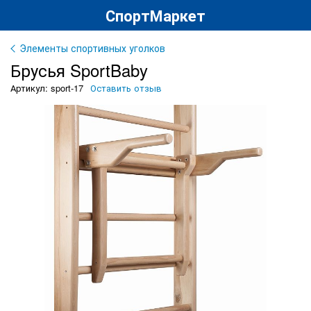
СпортМаркет
Элементы спортивных уголков
Брусья SportBaby
Артикул: sport-17
Оставить отзыв