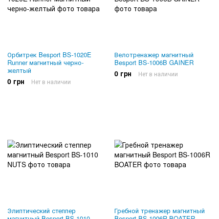
Орбитрек Besport BS-1020E
Велотренажер магнитный
Runner магнитный черно-
Besport BS-1006B GAINER
желтый
0 грн
Нет в наличии
0 грн
Нет в наличии
Элиптический степпер
Гребной тренажер магнитный
магнитный Besport BS-1010
Besport BS-1006R BOATER