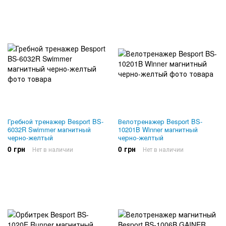
Гребной тренажер Besport BS-
Велотренажер Besport BS-
6032R Swimmer магнитный
10201B Winner магнитный
черно-желтый
черно-желтый
0 грн
0 грн
Нет в наличии
Нет в наличии