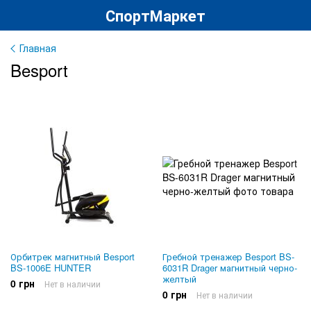
СпортМаркет
Главная
Besport
Орбитрек магнитный Besport
Гребной тренажер Besport BS-
BS-1006E HUNTER
6031R Drager магнитный черно-
желтый
0 грн
Нет в наличии
0 грн
Нет в наличии