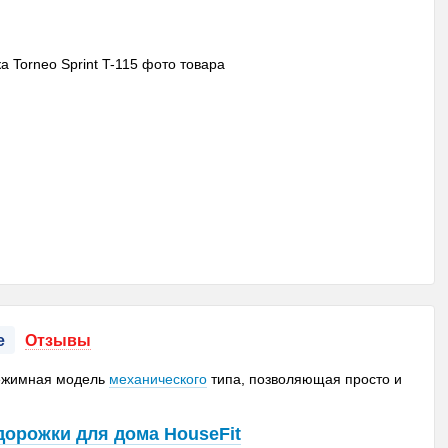
е
Отзывы
хрежимная модель
механического
типа, позволяющая просто и
дорожки для дома HouseFit