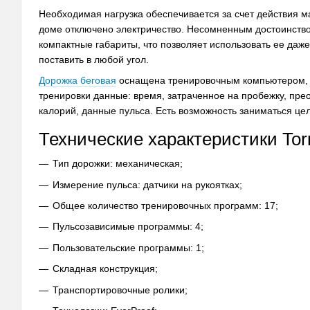
Необходимая нагрузка обеспечивается за счет действия ма
доме отключено электричество. Несомненным достоинст
компактные габариты, что позволяет использовать ее даж
поставить в любой угол.
Дорожка беговая
оснащена тренировочным компьютером, н
тренировки данные: время, затраченное на пробежку, пр
калорий, данные пульса. Есть возможность заниматься ц
Технические характеристики Torn
Тип дорожки: механическая;
Измерение пульса: датчики на рукоятках;
Общее количество тренировочных программ: 17;
Пульсозависимые программы: 4;
Пользовательские программы: 1;
Складная конструкция;
Транспортировочные ролики;