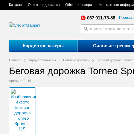
Каталог
Оплата и доставка
Обмен и возврат
Контактная информ
067 911-73-88
Перезво
Кардиотренажеры
Силовые тренаже
Главная
Кардиотренажеры
Беговые дорожки
Беговая дорожка Torneo 
Беговая дорожка Torneo Spr
Артикул: T-115