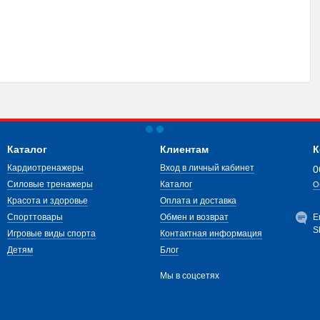
Каталог
Клиентам
К
Кардиотренажеры
Вход в личный кабинет
0
Силовые тренажеры
Каталог
О
Красота и здоровье
Оплата и доставка
Спорттовары
Обмен и возврат
E
S
Игровые виды спорта
Контактная информация
Детям
Блог
Мы в соцсетях