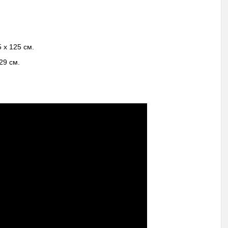
 х 125 см.
29 см.