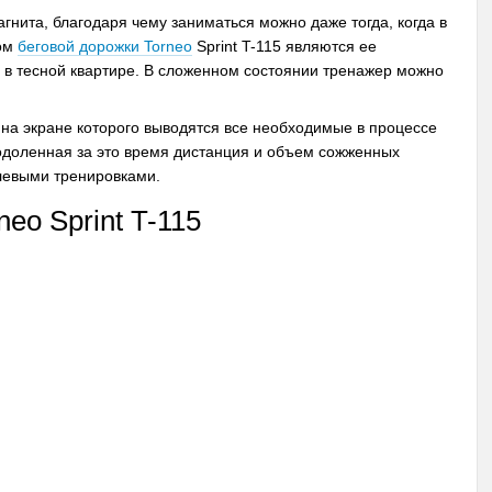
гнита, благодаря чему заниматься можно даже тогда, когда в
вом
беговой дорожки Torneo
Sprint T-115 являются ее
е в тесной квартире. В сложенном состоянии тренажер можно
а экране которого выводятся все необходимые в процессе
еодоленная за это время дистанция и объем сожженных
елевыми тренировками.
eo Sprint T-115