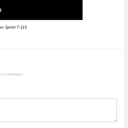
o Sprint T-115
ти с помощью