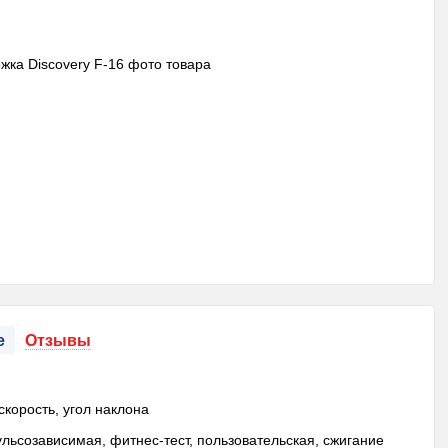
е
Отзывы
скорость, угол наклона
ульсозависимая, фитнес-тест, пользовательская, сжигание