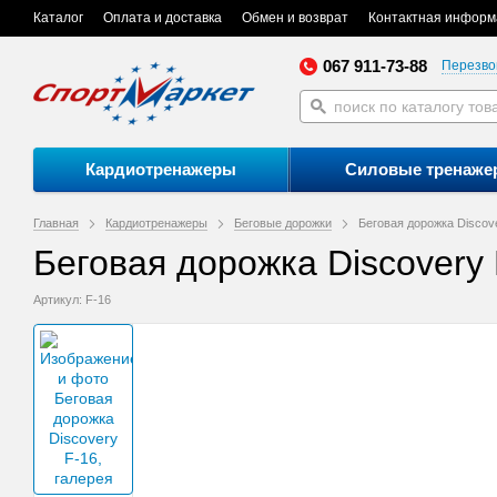
Каталог
Оплата и доставка
Обмен и возврат
Контактная информ
067 911-73-88
Перезво
Кардиотренажеры
Силовые тренаже
Главная
Кардиотренажеры
Беговые дорожки
Беговая дорожка Discov
Беговая дорожка Discovery 
Артикул: F-16