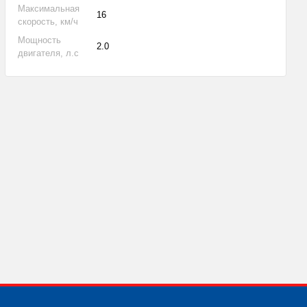
Максимальная
16
скорость, км/ч
Мощность
2.0
двигателя, л.с