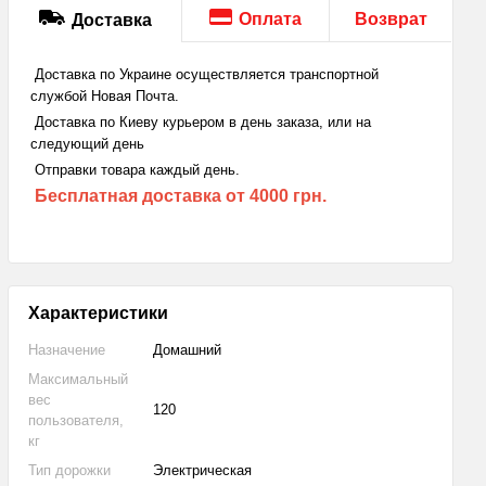
Оплата
Возврат
Доставка
Доставка по Украине осуществляется транспортной
службой Новая Почта.
Доставка по Киеву курьером в день заказа, или на
следующий день
Отправки товара каждый день.
Бесплатная доставка
от 4000 грн.
Характеристики
Назначение
Домашний
Максимальный
вес
120
пользователя,
кг
Тип дорожки
Электрическая