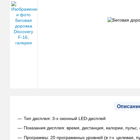
Описани
Тип дисплея: 3-х оконный LED-дисплей
Показания дисплея: время, дистанция, калории, пульс, 
Программы: 20 программных уровней (в т.ч. целевая, п