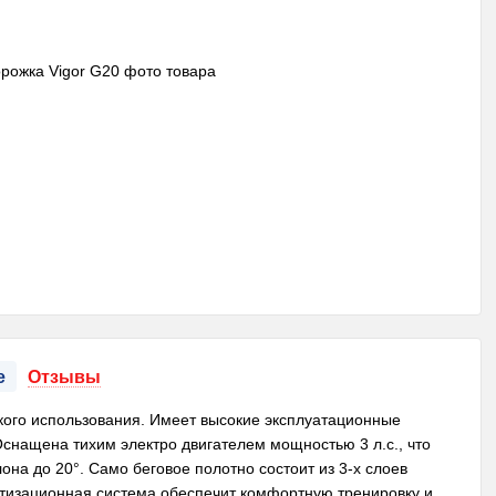
е
Отзывы
кого использования. Имеет высокие эксплуатационные
 Оснащена тихим электро двигателем мощностью 3 л.с., что
лона до 20°. Само беговое полотно состоит из 3-х слоев
тизационная система обеспечит комфортную тренировку и