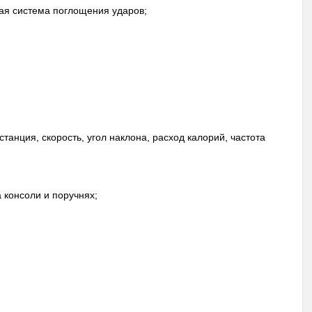
ая система поглощения ударов;
танция, скорость, угол наклона, расход калорий, частота
 консоли и поручнях;