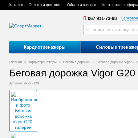
Каталог
Оплата и доставка
Обмен и возврат
Контактная информ
067 911-73-88
Перезвон
Кардиотренажеры
Силовые тренаже
Главная
Кардиотренажеры
Беговые дорожки
Беговая дорожка Vigor G2
Беговая дорожка Vigor G20
Артикул: Vigor G20