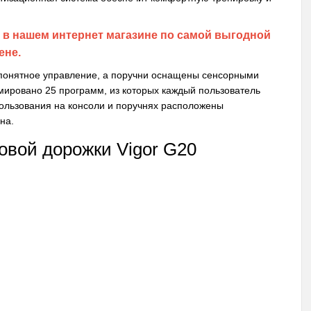
0 в нашем интернет магазине по самой выгодной
ене.
 понятное управление, а поручни оснащены сенсорными
мировано 25 программ, из которых каждый пользователь
ользования на консоли и поручнях расположены
на.
овой дорожки Vigor G20