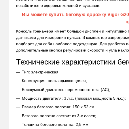
позаботится о здоровье коленей и суставов.
Вы можете
купить беговую дорожку
Vigor G2
ц
Консоль тренажера имеет большой дисплей и интуитивно
датчиками для измерения пульса. В компьютер запрограм
подберет для себя наиболее подходящую. Для удобства п
дополнительные кнопки регулировки скорости и угла накло
Технические характеристики бег
Тип: электрическая;
Конструкция: нескладывающаяся;
Бесшумный двигатель переменного тока (АС);
Мощность двигателя: 3 л.с. (пиковая мощность 5 л.с.);
Размер бегового полотна: 150 х 52 см;
Бегового полотно состоит из 3-х слоев;
Толщина бегового полотна: 2,5 мм;