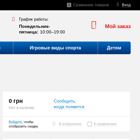
Сравнение товаров
Вход
0
График работы:
Мой заказ
Понедельник-
0
пятница:
10:00–19:00
ы
Игровые виды спорта
Детям
0 грн
Сообщить,
когда появится
Нет в наличии
Войдите
, чтобы
В избранное
К сравнению
отобразить скидку