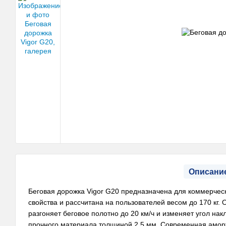
Описани
Беговая дорожка Vigor G20 предназначена для коммерчес
свойства и рассчитана на пользователей весом до 170 кг.
разгоняет беговое полотно до 20 км/ч и изменяет угол нак
прочного материала толщиной 2,5 мм. Современная амор