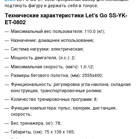
подтянуть фигуру и держать себя в тонусе.
Технические характеристики Let's Go SS-YK-
ET-0802
Максимальный вес пользователя: 110.0 (кг);
Назначение: домашнее использование;
Система нагрузки: электрическая;
Мощность двигателя, (л.с.): 2;
Максимальная скорость, (км/ч): 1,0-12;
Размеры бегового полотна, (мм): 2555х400;
Функциональность: регулировка угла наклона, складная
конструкция, транспортировочные ролики;
Количество тренировочных программ: 8;
Функции компьютера: пульс, калории, дистанция,
скорость;
Вес тренажера, (кг): 78;
Габариты, (см): 75 х 139 х 165;