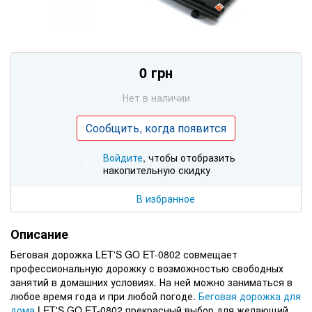
0 грн
Нет в наличии
Сообщить, когда появится
Войдите
, чтобы отобразить
%
накопительную скидку
В избранное
Описание
Беговая дорожка LET'S GO ET-0802 совмещает
профессиональную дорожку с возможностью свободных
занятий в домашних условиях. На ней можно заниматься в
любое время года и при любой погоде.
Беговая дорожка для
дома
LET'S GO ET-0802 прекрасный выбор для желающий