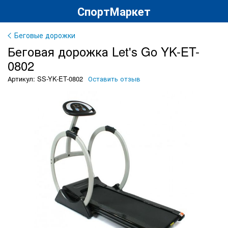
СпортМаркет
Беговые дорожки
Беговая дорожка Let's Go YK-ET-
0802
Артикул: SS-YK-ET-0802
Оставить отзыв