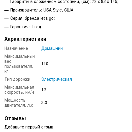
Габариты в сложенном состоянии, (см): 73 х 92 х 145;
Производитель: USA Style, США;
Серия: бренда let's go;
Гарантия: 1 год.
Характеристики
Назначение
Домашний
Максимальный
вес
110
пользователя,
кг
Тип дорожки
Электрическая
Максимальная
12
скорость, км/ч
Мощность
2.0
двигателя, л.с
Отзывы
Добавьте первый отзыв