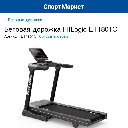
СпортМаркет
Беговые дорожки
Беговая дорожка FitLogic ET1801C
Артикул: ET1801C
Оставить отзыв