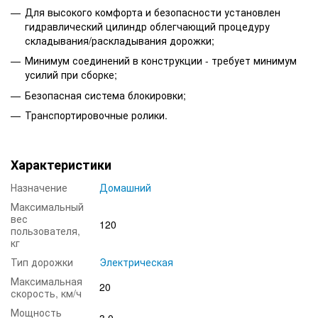
Для высокого комфорта и безопасности установлен
гидравлический цилиндр облегчающий процедуру
складывания/раскладывания дорожки;
Минимум соединений в конструкции - требует минимум
усилий при сборке;
Безопасная система блокировки;
Транспортировочные ролики.
Характеристики
Назначение
Домашний
Максимальный
вес
120
пользователя,
кг
Тип дорожки
Электрическая
Максимальная
20
скорость, км/ч
Мощность
3.0