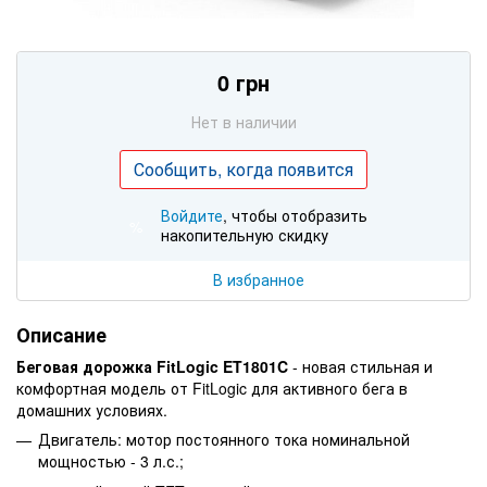
0 грн
Нет в наличии
Сообщить, когда появится
Войдите
, чтобы отобразить
%
накопительную скидку
В избранное
Описание
Беговая дорожка
FitLogic
ET1801C
- новая стильная и
комфортная модель
от FitLogic
для активного бега в
домашних условиях.
Двигатель: мотор постоянного тока номинальной
мощностью - 3 л.с.;