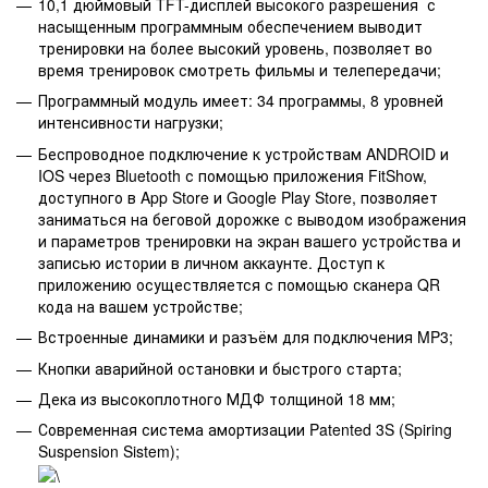
10,1 дюймовый TFT-дисплей высокого разрешения с
насыщенным программным обеспечением выводит
тренировки на более высокий уровень, позволяет во
время тренировок смотреть фильмы и телепередачи;
Программный модуль имеет: 34 программы, 8 уровней
интенсивности нагрузки;
Беспроводное подключение к устройствам ANDROID и
IOS через Bluetooth с помощью приложения FitShow,
доступного в App Store и Google Play Store, позволяет
заниматься на беговой дорожке с выводом изображения
и параметров тренировки на экран вашего устройства и
записью истории в личном аккаунте. Доступ к
приложению осуществляется с помощью сканера QR
кода на вашем устройстве;
Встроенные динамики и разъём для подключения MP3;
Кнопки аварийной остановки и быстрого старта;
Дека из высокоплотного МДФ толщиной 18 мм;
Современная система амортизации Patented 3S (Spiring
Suspension Sistem);