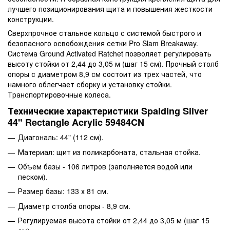
лучшего позиционирования щита и повышения жесткости
конструкции.
Сверхпрочное стальное кольцо с системой быстрого и
безопасного освобождения сетки Pro Slam Breakaway.
Система Ground Activated Ratchet позволяет регулировать
высоту стойки от 2,44 до 3,05 м (шаг 15 см). Прочный столб
опоры с диаметром 8,9 см состоит из трех частей, что
намного облегчает сборку и установку стойки.
Транспортировочные колеса.
Технические характеристики Spalding Silver
44" Rectangle Acrylic 59484CN
Диагональ: 44" (112 см).
Материал: щит из поликарбоната, стальная стойка.
Объем базы - 106 литров (заполняется водой или
песком).
Размер базы: 133 х 81 см.
Диаметр столба опоры - 8,9 см.
Регулируемая высота стойки от 2,44 до 3,05 м (шаг 15