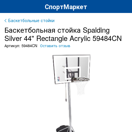
СпортМаркет
Баскетбольные стойки
Баскетбольная стойка Spalding
Silver 44" Rectangle Acrylic 59484CN
Артикул: 59484CN
Оставить отзыв