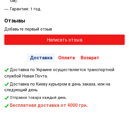
см).
Гарантия: 1 год.
Отзывы
Добавьте первый отзыв
Написать отзыв
Доставка
Оплата
Возврат
Доставка по Украине осуществляется транспортной
службой Новая Почта.
Доставка по Киеву курьером в день заказа, или на
следующий день
Отправки товара каждый день.
Бесплатная доставка
от 4000 грн.