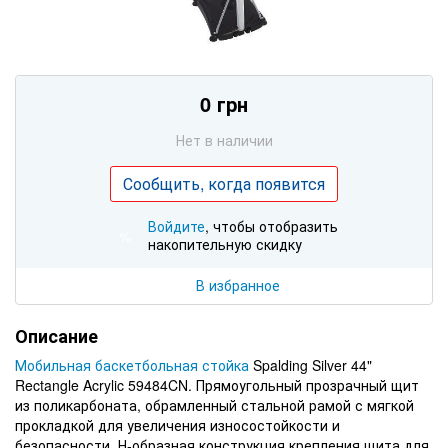
0 грн
Нет в наличии
Сообщить, когда появится
Войдите
, чтобы отобразить
%
накопительную скидку
В избранное
Описание
Мобильная баскетбольная стойка
Spalding Silver 44"
Rectangle Acrylic 59484CN. Прямоугольный прозрачный щит
из поликарбоната, обрамленный стальной рамой с мягкой
прокладкой для увеличения износостойкости и
безопасности. Н-образная конструкция крепления щита для