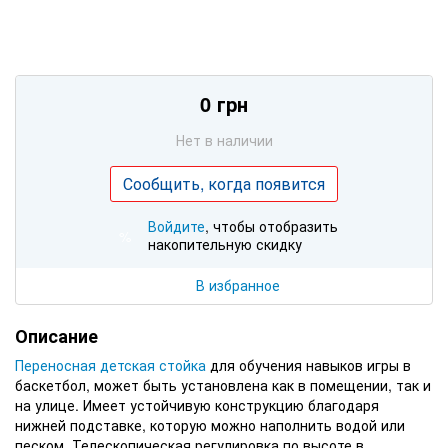
0 грн
Нет в наличии
Сообщить, когда появится
Войдите
, чтобы отобразить
%
накопительную скидку
В избранное
Описание
Переносная детская стойка
для обучения навыков игры в
баскетбол, может быть установлена как в помещении, так и
на улице. Имеет устойчивую конструкцию благодаря
нижней подставке, которую можно наполнить водой или
песком. Телескопическая регулировка по высоте в