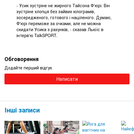
- Усик зустріне не жирного Тайсона Ф'юрі. Він
зустріне хлопця без зайвих кілограмів,
зосередженого, готового і націленого. Думаю,
Ф'юрі переможе за очками, але не можна
скидати Усика з рахунків, - сказав Льюїс в
інтерв'ю TalkSPORT.
Обговорення
Додайте перший відгук
Написати
Інші записи