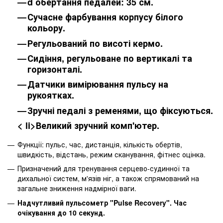
d обертання педалей: 35 см.
Сучасне фарбування корпусу білого
кольору.
Регульований по висоті кермо.
Сидіння, регульоване по вертикалі та
горизонталі.
Датчики вимірювання пульсу на
рукоятках.
Зручні педалі з ременями, що фіксуються.
< li>Великий зручний комп'ютер.
Функції: пульс, час, дистанція, кількість обертів,
швидкість, відстань, режим сканування, фітнес оцінка.
Призначений для тренування серцево-судинної та
дихальної систем, м'язів ніг, а також спрямований на
загальне зниження надмірної ваги.
Надчутливий пульсометр "Pulse Recovery". Час
очікування до 10 секунд.