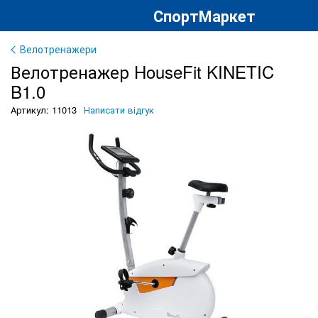
СпортМаркет
Велотренажери
Велотренажер HouseFit KINETIC
B1.0
Артикул: 11013
Написати відгук