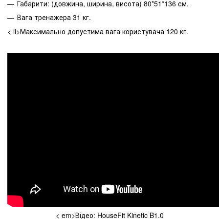
Габарити: (довжина, ширина, висота) 80*51*136 см.
Вага тренажера 31 кг.
< li>Максимально допустима вага користувача 120 кг.
< em>Відео: HouseFit Kinetic B1.0