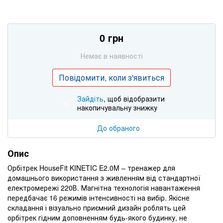
0 грн
Немає в наявності
Повідомити, коли з'явиться
Зайдіть
, щоб відобразити
%
накопичувальну знижку
До обраного
Опис
Орбітрек HouseFit KINETIC E2.0M – тренажер для
домашнього використання з живленням від стандартної
електромережі 220В. Магнітна технологія навантаження
передбачає 16 режимів інтенсивності на вибір. Якісне
складання і візуально приємний дизайн роблять цей
орбітрек гідним доповненням будь-якого будинку, не