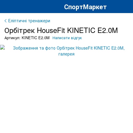
СпортМаркет
Еліптичні тренажери
Орбітрек HouseFit KINETIC E2.0M
Артикул: KINETIC E2.0M
Написати відгук