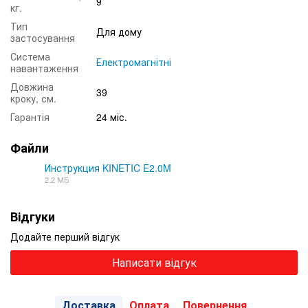
9
кг.
Тип
Для дому
застосування
Система
Електромагнітні
навантаження
Довжина
39
кроку, см.
Гарантія
24 міс.
Файли
Инструкция KINETIC E2.0M
2.2 МБ
PDF
Відгуки
Додайте перший відгук
Написати відгук
Доставка
Оплата
Повернення