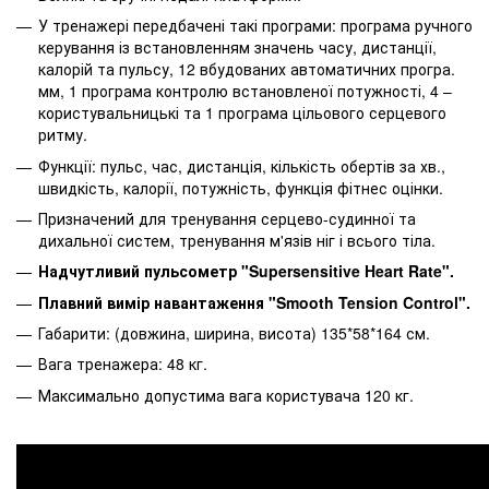
У тренажері передбачені такі програми: програма ручного
керування із встановленням значень часу, дистанції,
калорій та пульсу, 12 вбудованих автоматичних програ.
мм, 1 програма контролю встановленої потужності, 4 –
користувальницькі та 1 програма цільового серцевого
ритму.
Функції: пульс, час, дистанція, кількість обертів за хв.,
швидкість, калорії, потужність, функція фітнес оцінки.
Призначений для тренування серцево-судинної та
дихальної систем, тренування м'язів ніг і всього тіла.
Надчутливий пульсометр "Supersensitive Heart Rate".
Плавний вимір навантаження "Smooth Tension Control".
Габарити: (довжина, ширина, висота) 135*58*164 см.
Вага тренажера: 48 кг.
Максимально допустима вага користувача 120 кг.