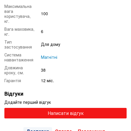
Максимальна
вага
100
користувача,
кг.
Вага маховика,
6
кг.
Тип
Для дому
застосування
Система
Магнітні
навантаження
Довжина
38
кроку, см.
Гарантія
12 міс.
Відгуки
Додайте перший відгук
Написати відгук