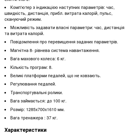
Комп'ютер з індикацією наступних параметрів: час,
швидкість, дистанція, прибл. витрата калорій, пульс,
скануючий режим.
Можливість задавати власні параметри: час, дистанція
та витрата калорій.
Повідомлення про перевищення заданих параметрів.
Магнітна 8- рівнева система навантаження.
Вага махового колеса: 6 кг.
Кількість програм: 8.
Великі платформи педалей, що не ковзають.
Регулювання педалей.
Транспортувальні ролики.
Вага займається: до 100 кг.
Розмір: 1285x700x1610 мм.
Вага тренажера : 37 кг.
Характеристики