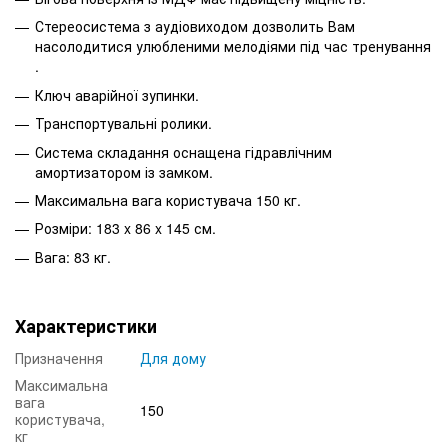
Стереосистема з аудіовиходом дозволить Вам
насолодитися улюбленими мелодіями під час тренування
.
Ключ аварійної зупинки.
Транспортувальні ролики.
Система складання оснащена гідравлічним
амортизатором із замком.
Максимальна вага користувача 150 кг.
Розміри: 183 x 86 x 145 см.
Вага: 83 кг.
Характеристики
Призначення
Для дому
Максимальна
вага
150
користувача,
кг