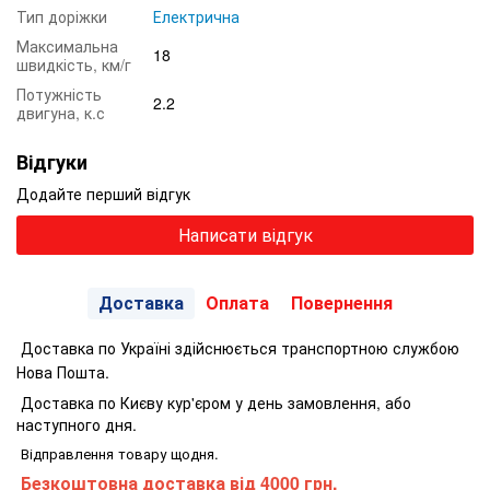
Тип доріжки
Електрична
Максимальна
18
швидкість, км/г
Потужність
2.2
двигуна, к.с
Відгуки
Додайте перший відгук
Написати відгук
Доставка
Оплата
Повернення
Доставка по Україні здійснюється транспортною службою
Нова Пошта.
Доставка по Києву кур'єром у день замовлення, або
наступного дня.
Відправлення товару щодня.
Безкоштовна доставка від 4000 грн.