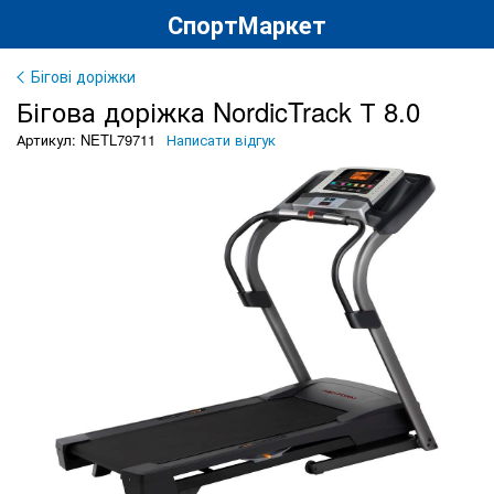
СпортМаркет
Бігові доріжки
Бігова доріжка NordicTrack Т 8.0
Артикул: NETL79711
Написати відгук