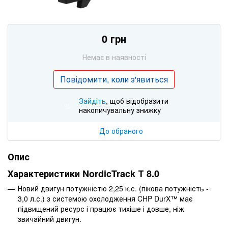
0 грн
Немає в наявності
Повідомити, коли з'явиться
Зайдіть
, щоб відобразити
%
накопичувальну знижку
До обраного
Опис
Характеристики NordicTrack Т 8.0
Новий двигун потужністю 2,25 к.с. (пікова потужність -
3,0 л.с.) з системою охолодження CHP DurX™ має
підвищений ресурс і працює тихіше і довше, ніж
звичайний двигун.