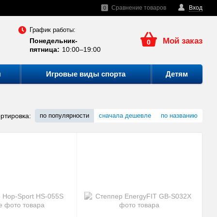
Сравнение товаров
Вход
0
График работы:
Мой заказ
Понедельник-
0
пятница:
10:00–19:00
ы
Игровые виды спорта
Детям
ртировка:
по популярности
сначала дешевле
по названию