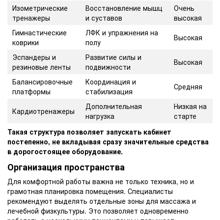
Изометрические
Восстановление мышц
Очень
тренажеры
и суставов
высокая
Гимнастические
ЛФК и упражнения на
Высокая
коврики
полу
Эспандеры и
Развитие силы и
Высокая
резиновые ленты
подвижности
Балансировочные
Координация и
Средняя
платформы
стабилизация
Дополнительная
Низкая на
Кардиотренажеры
нагрузка
старте
Такая структура позволяет запускать кабинет
постепенно, не вкладывая сразу значительные средства
в дорогостоящее оборудование.
Организация пространства
Для комфортной работы важна не только техника, но и
грамотная планировка помещения. Специалисты
рекомендуют выделять отдельные зоны для массажа и
лечебной физкультуры. Это позволяет одновременно