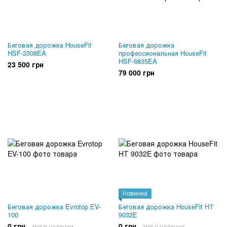
Беговая дорожка HouseFit
Беговая дорожка
HSF-3308EA
профессиональная HouseFit
HSF-6835EA
23 500 грн
79 000 грн
Новинка
Беговая дорожка Evrotop EV-
Беговая дорожка HouseFit HТ
100
9032E
0 грн
0 грн
Нет в наличии
Нет в наличии