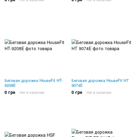
Беговая дорожка HouseFit HT-
Беговая дорожка HouseFit HТ
9208E
9074E
0 грн
0 грн
Нет в наличии
Нет в наличии